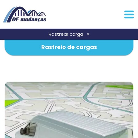
Rastrear carga
Rastreio de cargas